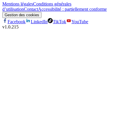
Mentions légales
Conditions générales
d’utilisation
Contact
Accessibilité : partiellement conforme
Gestion des cookies
Facebook
LinkedIn
TikTok
YouTube
v
1.0.215