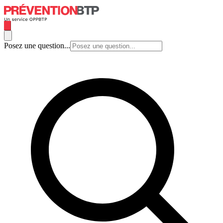
Posez une question...