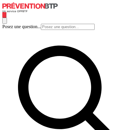
Posez une question...