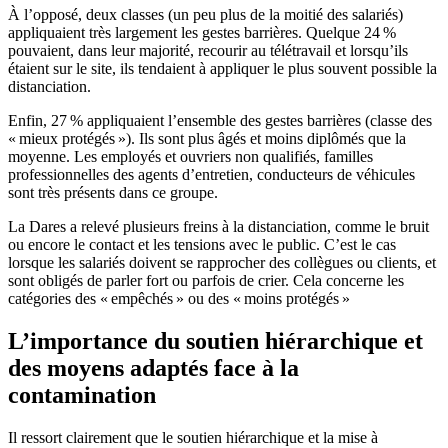
À l’opposé, deux classes (un peu plus de la moitié des salariés)
appliquaient très largement les gestes barrières. Quelque 24 %
pouvaient, dans leur majorité, recourir au télétravail et lorsqu’ils
étaient sur le site, ils tendaient à appliquer le plus souvent possible la
distanciation.
Enfin, 27 % appliquaient l’ensemble des gestes barrières (classe des
« mieux protégés »). Ils sont plus âgés et moins diplômés que la
moyenne. Les employés et ouvriers non qualifiés, familles
professionnelles des agents d’entretien, conducteurs de véhicules
sont très présents dans ce groupe.
La Dares a relevé plusieurs freins à la distanciation, comme le bruit
ou encore le contact et les tensions avec le public. C’est le cas
lorsque les salariés doivent se rapprocher des collègues ou clients, et
sont obligés de parler fort ou parfois de crier. Cela concerne les
catégories des « empêchés » ou des « moins protégés »
L’importance du soutien hiérarchique et
des moyens adaptés face à la
contamination
Il ressort clairement que le soutien hiérarchique et la mise à