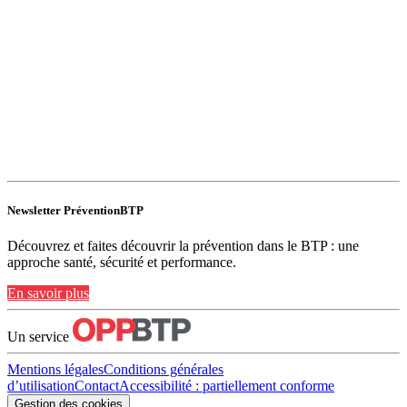
Newsletter PréventionBTP
Découvrez et faites découvrir la prévention dans le BTP : une
approche santé, sécurité et performance.
En savoir plus
Un service
Mentions légales
Conditions générales
d’utilisation
Contact
Accessibilité : partiellement conforme
Gestion des cookies