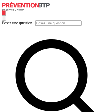
Posez une question...