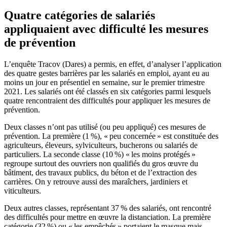
Quatre catégories de salariés
appliquaient avec difficulté les mesures
de prévention
L’enquête Tracov (Dares) a permis, en effet, d’analyser l’application
des quatre gestes barrières par les salariés en emploi, ayant eu au
moins un jour en présentiel en semaine, sur le premier trimestre
2021. Les salariés ont été classés en six catégories parmi lesquels
quatre rencontraient des difficultés pour appliquer les mesures de
prévention.
Deux classes n’ont pas utilisé (ou peu appliqué) ces mesures de
prévention. La première (1 %), « peu concernée » est constituée des
agriculteurs, éleveurs, sylviculteurs, bucherons ou salariés de
particuliers. La seconde classe (10 %) « les moins protégés »
regroupe surtout des ouvriers non qualifiés du gros œuvre du
bâtiment, des travaux publics, du béton et de l’extraction des
carrières. On y retrouve aussi des maraîchers, jardiniers et
viticulteurs.
Deux autres classes, représentant 37 % des salariés, ont rencontré
des difficultés pour mettre en œuvre la distanciation. La première
catégorie (32 %) ou « les empêchés » portaient le masque mais