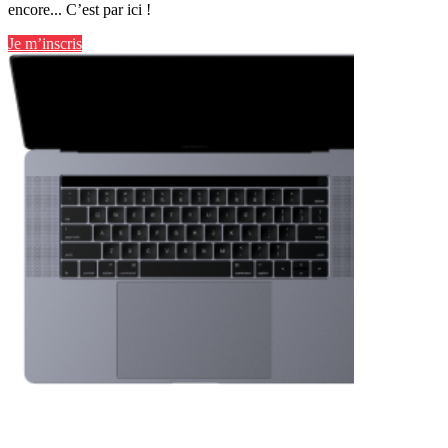
encore... C’est par ici !
Je m’inscris