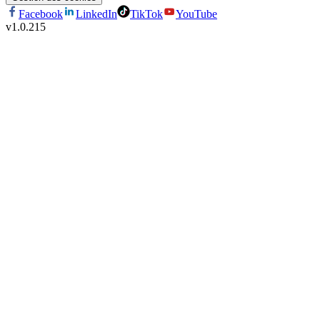
Facebook
LinkedIn
TikTok
YouTube
v
1.0.215