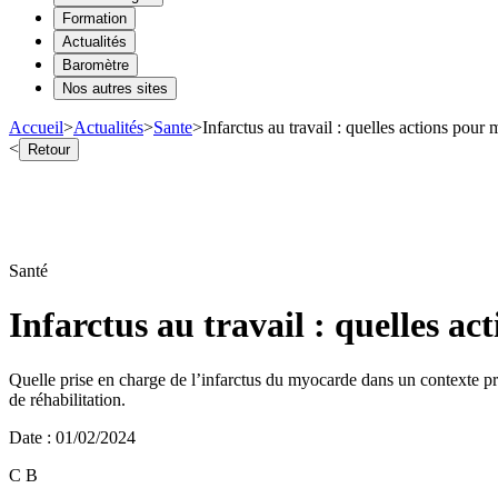
Formation
Actualités
Baromètre
Nos autres sites
Accueil
>
Actualités
>
Sante
>
Infarctus au travail : quelles actions pour
<
Retour
Santé
Infarctus au travail : quelles a
Quelle prise en charge de l’infarctus du myocarde dans un contexte p
de réhabilitation.
Date
:
01/02/2024
C B