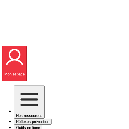
Mon espace
Nos ressources
Réflexes prévention
Outils en ligne