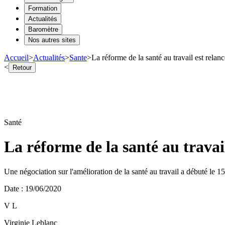
Formation
Actualités
Baromètre
Nos autres sites
Accueil
>
Actualités
>
Sante
>
La réforme de la santé au travail est relan
<
Retour
Santé
La réforme de la santé au travail
Une négociation sur l'amélioration de la santé au travail a débuté le 15
Date
:
19/06/2020
V L
Virginie Leblanc