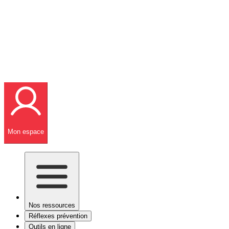
Mon espace
Nos ressources
Réflexes prévention
Outils en ligne