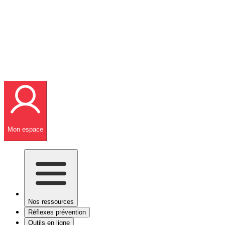
Mon espace
Nos ressources
Réflexes prévention
Outils en ligne