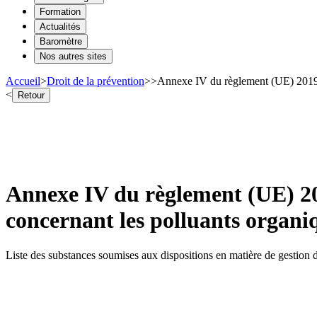
Formation
Actualités
Baromètre
Nos autres sites
Accueil
>
Droit de la prévention
>
>
Annexe IV du règlement (UE) 2019/1
<
Retour
Annexe IV du règlement (UE) 20
concernant les polluants organiq
Liste des substances soumises aux dispositions en matière de gestion de