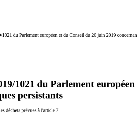
021 du Parlement européen et du Conseil du 20 juin 2019 concernant l
19/1021 du Parlement européen e
ues persistants
s déchets prévues à l'article 7