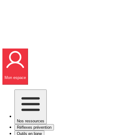
Mon espace
Nos ressources
Réflexes prévention
Outils en ligne