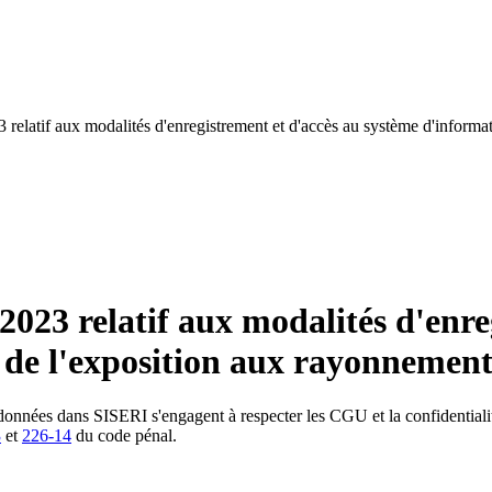
23 relatif aux modalités d'enregistrement et d'accès au système d'informa
n 2023 relatif aux modalités d'enr
e de l'exposition aux rayonnement
 données dans SISERI s'engagent à respecter les CGU et la confidentialit
3
et
226-14
du code pénal.