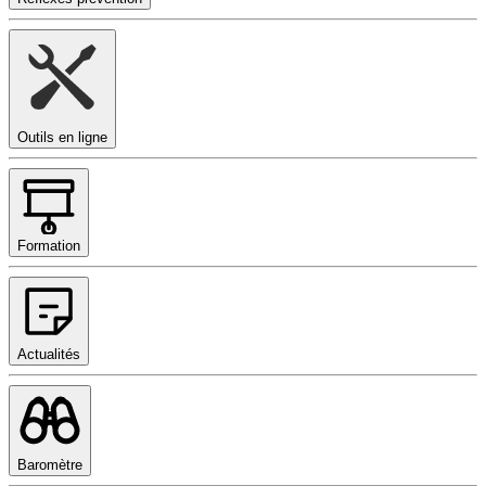
Outils en ligne
Formation
Actualités
Baromètre