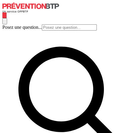
Posez une question...