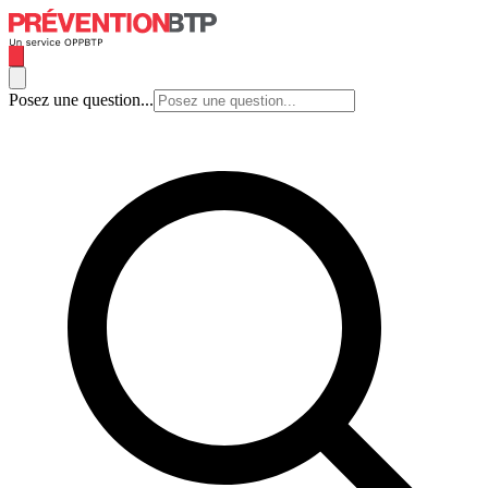
Posez une question...