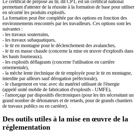
Le certificat de préposé au tir, dit CPT, est un certificat national
permettant d'attester de la réussite à la formation de base pour utiliser
en sécurité les produits explosifs.
La formation peut être complétée par des options en fonction des
environnements rencontrés par les travailleurs. Ces options sont les
suivantes :
- les travaux souterrains,
- les travaux subaquatiques,
- le tir en montagne pour le déclenchement des avalanches,
- le tir en masse chaude (concerne la mise en œuvre d'explosifs dans
les hauts fourneaux),
- les explosifs déflagrants (concerne l'utilisation en carrière
ornementale),
- la mèche lente (technique de tir employée pour le tir en montagne,
interdite par ailleurs sauf dérogation préfectorale),
- le chargement en vrac avec du matériel utilisant de l'énergie
(appelé unité mobile de fabrication d'explosifs - UMFE),
- l'amorçage par dispositifs électroniques (pour les tirs nécessitant un
grand nombre de détonateurs et de retards, pour de grands chantiers
de travaux publics ou en carrière).
Des outils utiles à la mise en œuvre de la
réglementation