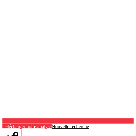
Télécharger notre analyse
Nouvelle recherche