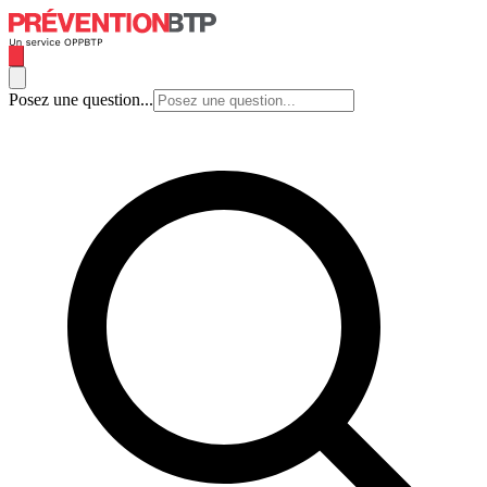
Posez une question...