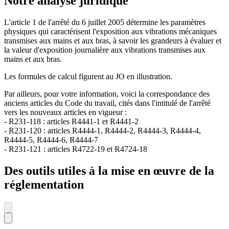
Notre analyse juridique
L'article 1 de l'arrêté du 6 juillet 2005 détermine les paramètres
physiques qui caractérisent l'exposition aux vibrations mécaniques
transmises aux mains et aux bras, à savoir les grandeurs à évaluer et
la valeur d'exposition journalière aux vibrations transmises aux
mains et aux bras.
Les formules de calcul figurent au JO en illustration.
Par ailleurs, pour votre information, voici la correspondance des
anciens articles du Code du travail, cités dans l'intitulé de l'arrêté
vers les nouveaux articles en vigueur :
- R231-118 : articles R4441-1 et R4441-2
- R231-120 : articles R4444-1, R4444-2, R4444-3, R4444-4,
R4444-5, R4444-6, R4444-7
- R231-121 : articles R4722-19 et R4724-18
Des outils utiles à la mise en œuvre de la
réglementation