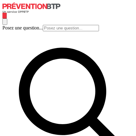
Posez une question...