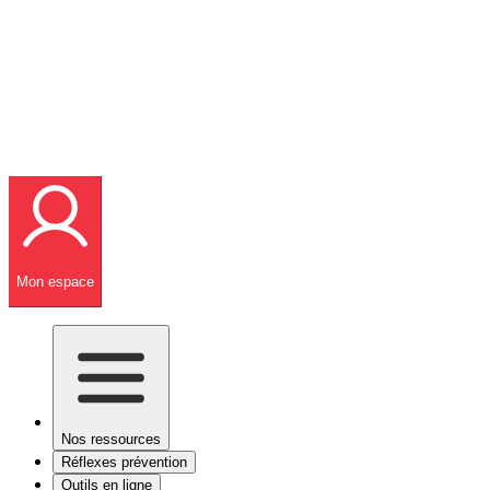
Mon espace
Nos ressources
Réflexes prévention
Outils en ligne