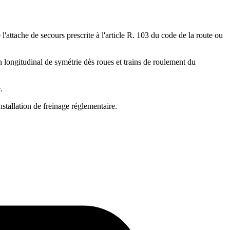
l'attache de secours prescrite à l'article R. 103 du code de la route ou
n longitudinal de symétrie dès roues et trains de roulement du
.
stallation de freinage réglementaire.