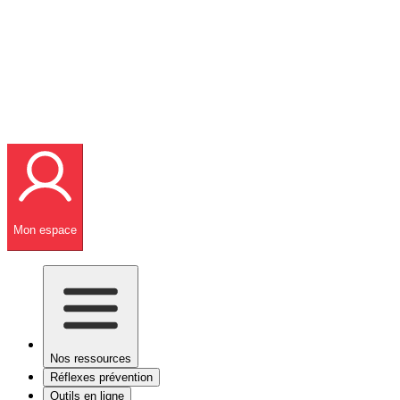
Mon espace
Nos ressources
Réflexes prévention
Outils en ligne