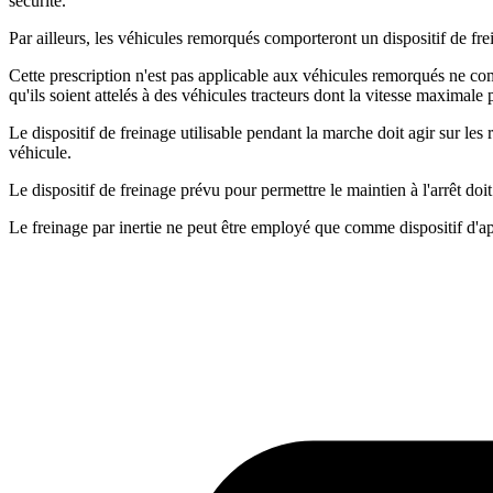
sécurité.
Par ailleurs, les véhicules remorqués comporteront un dispositif de fr
Cette prescription n'est pas applicable aux véhicules remorqués ne compo
qu'ils soient attelés à des véhicules tracteurs dont la vitesse maximale
Le dispositif de freinage utilisable pendant la marche doit agir sur le
véhicule.
Le dispositif de freinage prévu pour permettre le maintien à l'arrêt do
Le freinage par inertie ne peut être employé que comme dispositif d'app