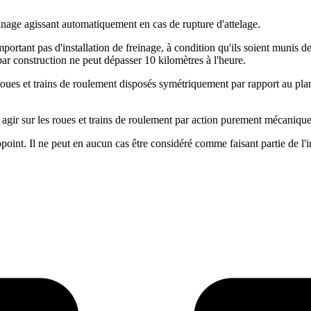
einage agissant automatiquement en cas de rupture d'attelage.
rtant pas d'installation de freinage, à condition qu'ils soient munis de 
 par construction ne peut dépasser 10 kilomètres à l'heure.
s roues et trains de roulement disposés symétriquement par rapport au pla
it agir sur les roues et trains de roulement par action purement mécanique
oint. Il ne peut en aucun cas être considéré comme faisant partie de l'in