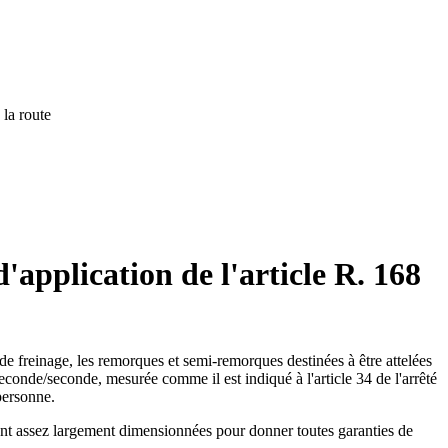
 la route
'application de l'article R. 168
 de freinage, les remorques et semi-remorques destinées à être attelées
seconde/seconde, mesurée comme il est indiqué à l'article 34 de l'arrêté
personne.
oient assez largement dimensionnées pour donner toutes garanties de