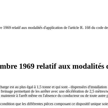
e 1969 relatif aux modalités d'application de l'article R. 168 du code de
embre 1969 relatif aux modalités d
arge est au plus égal à 1,5 tonne et qui sont - dispensées d'installation
e freinage permettant de les arrêter avec une décélération de 2,5 mètres/
s maintenir à l'arrêt même en l'absence du conducteur ou de toute autre 
 à condition que les différentes pièces composant ce dispositif unique s