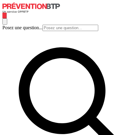
Posez une question...