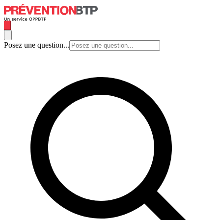
Posez une question...