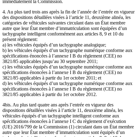
immédiatement la Commission.
4. Au plus tard trois ans après la fin de l’année de l’entrée en vigueur
des dispositions détaillées visées à l’article 11, deuxième alinéa, les
catégories de véhicules suivantes circulant dans un État membre
autre que leur État membre d’immatriculation sont équipées d’un
tachygraphe intelligent conformément aux articles 8, 9 et 10 du
présent règlement:
a) les véhicules équipés d’un tachygraphe analogique;
b) les véhicules équipés d’un tachygraphe numérique conforme aux
spécifications énoncées à l’annexe I B du règlement (CEE) no
3821/85 applicables jusqu’au 30 septembre 2011;
c) les véhicules équipés d’un tachygraphe numérique conforme aux
spécifications énoncées à l’annexe I B du règlement (CEE) no
3821/85 applicables à partir du 1er octobre 2011; et
d) les véhicules équipés d’un tachygraphe numérique conforme aux
spécifications énoncées à l’annexe I B du règlement (CEE) no
3821/85 applicables à partir du 1er octobre 2012.
4bis. Au plus tard quatre ans après l’entrée en vigueur des
dispositions détaillées visées à l’article 11, deuxième alinéa, les
véhicules équipés d’un tachygraphe intelligent conforme aux
spécifications énoncées à l’annexe I C du règlement d’exécution
(UE) 2016/799 de la Commission (1) circulant dans un État membre
autre que leur État membre d’immatriculation sont équipés d’un