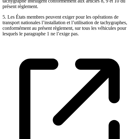
tachygraphe intelligent conformément aux articles 8, 9 et 10 du
présent règlement.
5. Les États membres peuvent exiger pour les opérations de
transport nationales l’installation et l’utilisation de tachygraphes,
conformément au présent règlement, sur tous les véhicules pour
lesquels le paragraphe 1 ne l’exige pas.