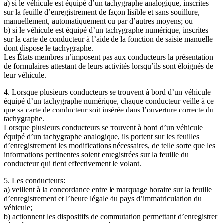
a) si le véhicule est équipé d’un tachygraphe analogique, inscrites
sur la feuille d’enregistrement de façon lisible et sans souillure,
manuellement, automatiquement ou par d’autres moyens; ou
b) si le véhicule est équipé d’un tachygraphe numérique, inscrites
sur la carte de conducteur à l’aide de la fonction de saisie manuelle
dont dispose le tachygraphe.
Les États membres n’imposent pas aux conducteurs la présentation
de formulaires attestant de leurs activités lorsqu’ils sont éloignés de
leur véhicule.
4. Lorsque plusieurs conducteurs se trouvent à bord d’un véhicule
équipé d’un tachygraphe numérique, chaque conducteur veille à ce
que sa carte de conducteur soit insérée dans l’ouverture correcte du
tachygraphe.
Lorsque plusieurs conducteurs se trouvent à bord d’un véhicule
équipé d’un tachygraphe analogique, ils portent sur les feuilles
d’enregistrement les modifications nécessaires, de telle sorte que les
informations pertinentes soient enregistrées sur la feuille du
conducteur qui tient effectivement le volant.
5. Les conducteurs:
a) veillent à la concordance entre le marquage horaire sur la feuille
d’enregistrement et l’heure légale du pays d’immatriculation du
véhicule;
b) actionnent les dispositifs de commutation permettant d’enregistrer