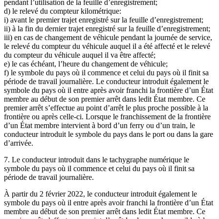
pendant l’utilisation de la feuille d’enregistrement;
d) le relevé du compteur kilométrique:
i) avant le premier trajet enregistré sur la feuille d’enregistrement;
ii) à la fin du dernier trajet enregistré sur la feuille d’enregistrement;
iii) en cas de changement de véhicule pendant la journée de service,
le relevé du compteur du véhicule auquel il a été affecté et le relevé
du compteur du véhicule auquel il va être affecté;
e) le cas échéant, l’heure du changement de véhicule;
f) le symbole du pays où il commence et celui du pays où il finit sa
période de travail journalière. Le conducteur introduit également le
symbole du pays où il entre après avoir franchi la frontière d’un État
membre au début de son premier arrêt dans ledit État membre. Ce
premier arrêt s’effectue au point d’arrêt le plus proche possible à la
frontière ou après celle-ci. Lorsque le franchissement de la frontière
d’un État membre intervient à bord d’un ferry ou d’un train, le
conducteur introduit le symbole du pays dans le port ou dans la gare
d’arrivée.
7. Le conducteur introduit dans le tachygraphe numérique le
symbole du pays où il commence et celui du pays où il finit sa
période de travail journalière.
À partir du 2 février 2022, le conducteur introduit également le
symbole du pays où il entre après avoir franchi la frontière d’un État
membre au début de son premier arrêt dans ledit État membre. Ce