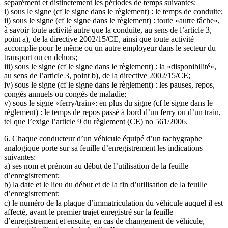
séparément et distinctement les périodes de temps suivantes:
i) sous le signe (cf le signe dans le règlement) : le temps de conduite;
ii) sous le signe (cf le signe dans le règlement) : toute «autre tâche»,
à savoir toute activité autre que la conduite, au sens de l’article 3,
point a), de la directive 2002/15/CE, ainsi que toute activité
accomplie pour le même ou un autre employeur dans le secteur du
transport ou en dehors;
iii) sous le signe (cf le signe dans le règlement) : la «disponibilité»,
au sens de l’article 3, point b), de la directive 2002/15/CE;
iv) sous le signe (cf le signe dans le règlement) : les pauses, repos,
congés annuels ou congés de maladie;
v) sous le signe «ferry/train»: en plus du signe (cf le signe dans le
règlement) : le temps de repos passé à bord d’un ferry ou d’un train,
tel que l’exige l’article 9 du règlement (CE) no 561/2006.
6. Chaque conducteur d’un véhicule équipé d’un tachygraphe
analogique porte sur sa feuille d’enregistrement les indications
suivantes:
a) ses nom et prénom au début de l’utilisation de la feuille
d’enregistrement;
b) la date et le lieu du début et de la fin d’utilisation de la feuille
d’enregistrement;
c) le numéro de la plaque d’immatriculation du véhicule auquel il est
affecté, avant le premier trajet enregistré sur la feuille
d’enregistrement et ensuite, en cas de changement de véhicule,