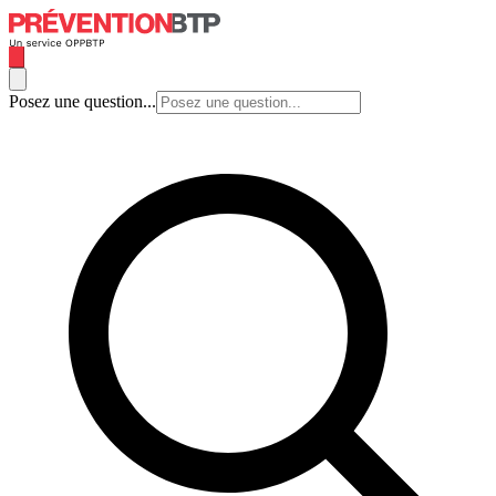
Posez une question...