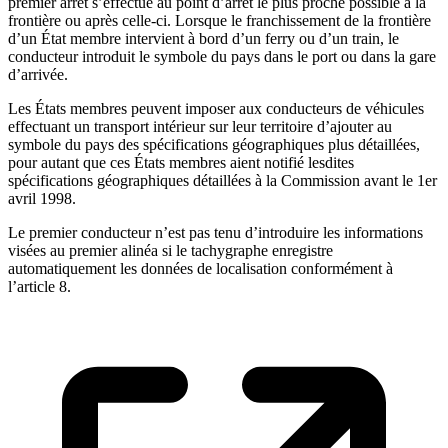
premier arrêt s’effectue au point d’arrêt le plus proche possible à la
frontière ou après celle-ci. Lorsque le franchissement de la frontière
d’un État membre intervient à bord d’un ferry ou d’un train, le
conducteur introduit le symbole du pays dans le port ou dans la gare
d’arrivée.
Les États membres peuvent imposer aux conducteurs de véhicules
effectuant un transport intérieur sur leur territoire d’ajouter au
symbole du pays des spécifications géographiques plus détaillées,
pour autant que ces États membres aient notifié lesdites
spécifications géographiques détaillées à la Commission avant le 1er
avril 1998.
Le premier conducteur n’est pas tenu d’introduire les informations
visées au premier alinéa si le tachygraphe enregistre
automatiquement les données de localisation conformément à
l’article 8.