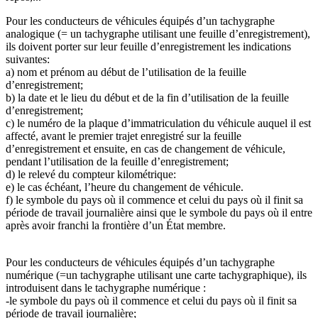
Pour les conducteurs de véhicules équipés d’un tachygraphe
analogique (= un tachygraphe utilisant une feuille d’enregistrement),
ils doivent porter sur leur feuille d’enregistrement les indications
suivantes:
a) nom et prénom au début de l’utilisation de la feuille
d’enregistrement;
b) la date et le lieu du début et de la fin d’utilisation de la feuille
d’enregistrement;
c) le numéro de la plaque d’immatriculation du véhicule auquel il est
affecté, avant le premier trajet enregistré sur la feuille
d’enregistrement et ensuite, en cas de changement de véhicule,
pendant l’utilisation de la feuille d’enregistrement;
d) le relevé du compteur kilométrique:
e) le cas échéant, l’heure du changement de véhicule.
f) le symbole du pays où il commence et celui du pays où il finit sa
période de travail journalière ainsi que le symbole du pays où il entre
après avoir franchi la frontière d’un État membre.
Pour les conducteurs de véhicules équipés d’un tachygraphe
numérique (=un tachygraphe utilisant une carte tachygraphique), ils
introduisent dans le tachygraphe numérique :
-le symbole du pays où il commence et celui du pays où il finit sa
période de travail journalière;