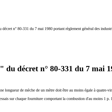
du décret n° 80-331 du 7 mai 1980 portant règlement général des industri
fs" du décret n° 80-331 du 7 mai 
ne longueur de mèche de un mètre doit être au moins égale à quatre-vi
s essais sur chaque fourniture comportant la combustion d'au moins 1 p. 