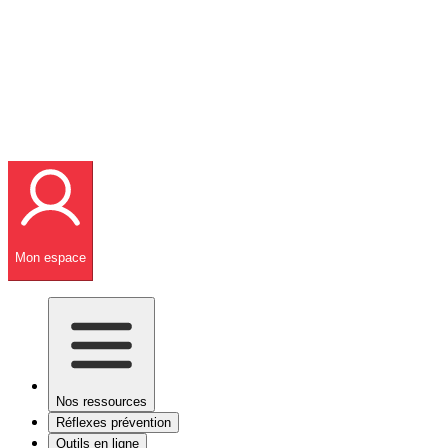
Mon espace
Nos ressources
Réflexes prévention
Outils en ligne