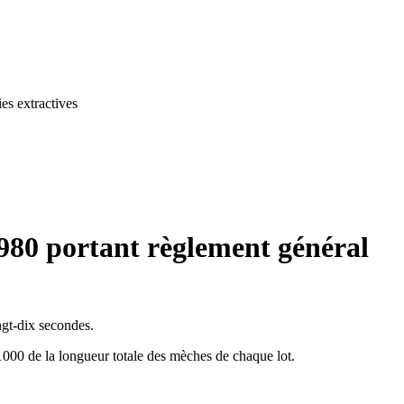
es extractives
1980 portant règlement général
ngt-dix secondes.
1000 de la longueur totale des mèches de chaque lot.