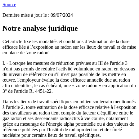
Source
Dernière mise à jour le
:
09/07/2024
Notre analyse juridique
Cet article fixe les modalités et conditions d’estimation de la dose
efficace liée à l’exposition au radon sur les lieux de travail et de mise
en place de 'zone radon'.
I. - Lorsque les mesures de réduction prévues au III de l'article 3
n'ont pas permis de réduire l'activité volumique en radon en dessous
du niveau de référence ou s'il n'est pas possible de les mettre en
œuvre, l'employeur évalue la dose efficace annuelle due au radon
afin d'identifier, le cas échéant, une « zone radon » en application du
3° de l'article R. 4451-22.
Dans les lieux de travail spécifiques en milieu souterrain mentionnés
à l'article 2, toute estimation de la dose efficace relative à l'exposition
des travailleurs au radon tient compte du facteur d'équilibre entre le
gaz radon et ses descendants radioactifs à vie courte, notamment
grâce au mesurage de l'énergie alpha potentielle ou à des valeurs de
référence publiées par l'Institut de radioprotection et de sûreté
nucléaire pour certains lieux de travail spécifiques.