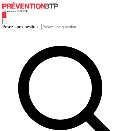
Posez une question...