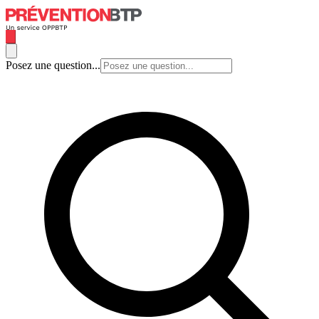
Posez une question...