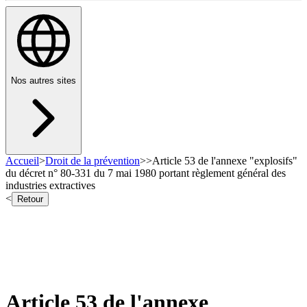
Nos autres sites
Accueil
>
Droit de la prévention
>
>
Article 53 de l'annexe "explosifs"
du décret n° 80-331 du 7 mai 1980 portant règlement général des
industries extractives
<
Retour
Article 53 de l'annexe