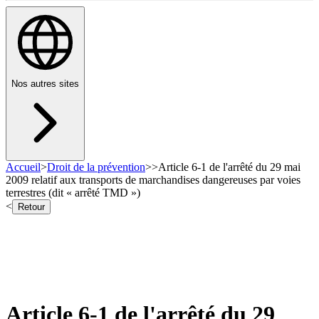
Nos autres sites
Accueil
>
Droit de la prévention
>
>
Article 6-1 de l'arrêté du 29 mai
2009 relatif aux transports de marchandises dangereuses par voies
terrestres (dit « arrêté TMD »)
<
Retour
Article 6-1 de l'arrêté du 29