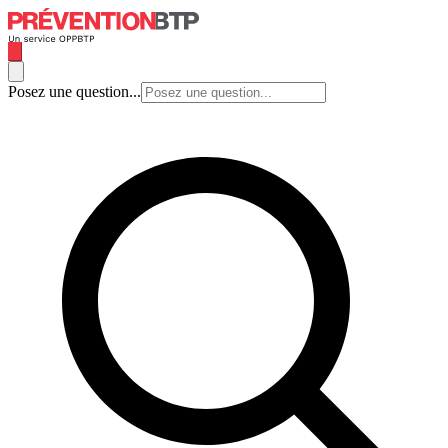
Posez une question...