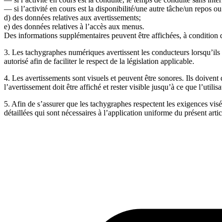
— si l’activité en cours est la disponibilité/une autre tâche/un repos o
d) des données relatives aux avertissements;
e) des données relatives à l’accès aux menus.
Des informations supplémentaires peuvent être affichées, à condition d
3. Les tachygraphes numériques avertissent les conducteurs lorsqu’il
autorisé afin de faciliter le respect de la législation applicable.
4. Les avertissements sont visuels et peuvent être sonores. Ils doiven
l’avertissement doit être affiché et rester visible jusqu’à ce que l’ut
5. Afin de s’assurer que les tachygraphes respectent les exigences visé
détaillées qui sont nécessaires à l’application uniforme du présent ar