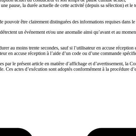
u une pause, la durée actuelle de cette activité (depuis sa sélection) et l
e pouvoir être clairement distinguées des informations requises dans le
s détectent un événement et/ou une anomalie ainsi qu’avant et au mome
t durer au moins trente secondes, sauf si l’utilisateur en accuse récept
ilisateur en accuse réception à l’aide d’un code ou d’une commande spécif
es par le présent article en matière d’affichage et d’avertissement, la 
ticle. Ces actes d’exécution sont adoptés conformément à la procédure d’