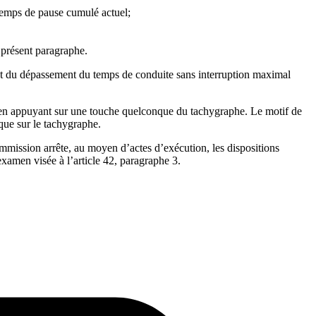
e temps de pause cumulé actuel;
 présent paragraphe.
nt du dépassement du temps de conduite sans interruption maximal
ion en appuyant sur une touche quelconque du tachygraphe. Le motif de
ique sur le tachygraphe.
Commission arrête, au moyen d’actes d’exécution, les dispositions
examen visée à l’article 42, paragraphe 3.