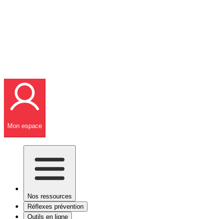
Mon espace
Nos ressources
Réflexes prévention
Outils en ligne