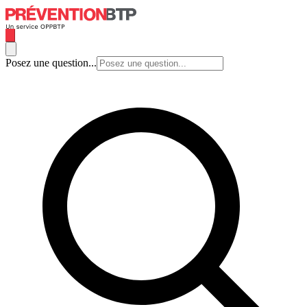
Posez une question...