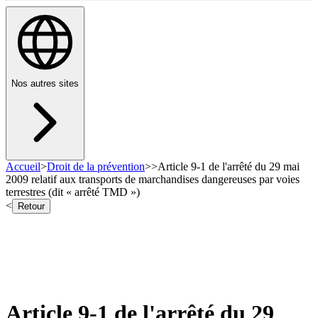
Nos autres sites
Accueil
>
Droit de la prévention
>
>
Article 9-1 de l'arrêté du 29 mai
2009 relatif aux transports de marchandises dangereuses par voies
terrestres (dit « arrêté TMD »)
<
Retour
Article 9-1 de l'arrêté du 29