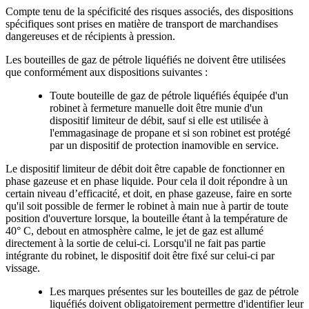
Compte tenu de la spécificité des risques associés, des dispositions
spécifiques sont prises en matière de transport de marchandises
dangereuses et de récipients à pression.
Les bouteilles de gaz de pétrole liquéfiés ne doivent être utilisées
que conformément aux dispositions suivantes :
Toute bouteille de gaz de pétrole liquéfiés équipée d'un
robinet à fermeture manuelle doit être munie d'un
dispositif limiteur de débit, sauf si elle est utilisée à
l'emmagasinage de propane et si son robinet est protégé
par un dispositif de protection inamovible en service.
Le dispositif limiteur de débit doit être capable de fonctionner en
phase gazeuse et en phase liquide. Pour cela il doit répondre à un
certain niveau d’efficacité, et doit, en phase gazeuse, faire en sorte
qu'il soit possible de fermer le robinet à main nue à partir de toute
position d'ouverture lorsque, la bouteille étant à la température de
40° C, debout en atmosphère calme, le jet de gaz est allumé
directement à la sortie de celui-ci. Lorsqu'il ne fait pas partie
intégrante du robinet, le dispositif doit être fixé sur celui-ci par
vissage.
Les marques présentes sur les bouteilles de gaz de pétrole
liquéfiés doivent obligatoirement permettre d'identifier leur