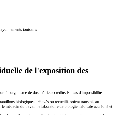
x rayonnements ionisants
iduelle de l'exposition des
ort à l'organisme de dosimétrie accrédité. En cas d'impossibilité
hantillons biologiques prélevés ou recueillis soient transmis au
le médecin du travail, le laboratoire de biologie médicale accrédité et