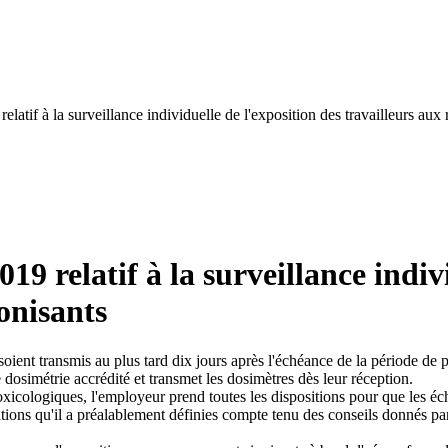
 relatif à la surveillance individuelle de l'exposition des travailleurs au
019 relatif à la surveillance indiv
onisants
soient transmis au plus tard dix jours après l'échéance de la période de p
dosimétrie accrédité et transmet les dosimètres dès leur réception.
toxicologiques, l'employeur prend toutes les dispositions pour que les éc
tions qu'il a préalablement définies compte tenu des conseils donnés par 