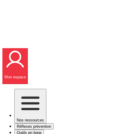
Mon espace
Nos ressources
Réflexes prévention
Outils en ligne