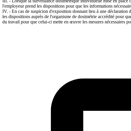
III. - Lorsque la surveillance dosimétrique individuelle mise en place 
l'employeur prend les dispositions pour que les informations nécessaire
IV. - En cas de suspicion d'exposition donnant lieu à une déclaration d
les dispositions auprès de l'organisme de dosimétrie accrédité pour qu
du travail pour que celui-ci mette en œuvre les mesures nécessaires po