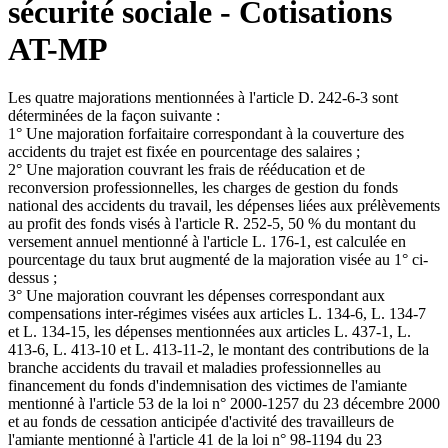
sécurité sociale - Cotisations
AT-MP
Les quatre majorations mentionnées à l'article D. 242-6-3 sont
déterminées de la façon suivante :
1° Une majoration forfaitaire correspondant à la couverture des
accidents du trajet est fixée en pourcentage des salaires ;
2° Une majoration couvrant les frais de rééducation et de
reconversion professionnelles, les charges de gestion du fonds
national des accidents du travail, les dépenses liées aux prélèvements
au profit des fonds visés à l'article R. 252-5, 50 % du montant du
versement annuel mentionné à l'article L. 176-1, est calculée en
pourcentage du taux brut augmenté de la majoration visée au 1° ci-
dessus ;
3° Une majoration couvrant les dépenses correspondant aux
compensations inter-régimes visées aux articles L. 134-6, L. 134-7
et L. 134-15, les dépenses mentionnées aux articles L. 437-1, L.
413-6, L. 413-10 et L. 413-11-2, le montant des contributions de la
branche accidents du travail et maladies professionnelles au
financement du fonds d'indemnisation des victimes de l'amiante
mentionné à l'article 53 de la loi n° 2000-1257 du 23 décembre 2000
et au fonds de cessation anticipée d'activité des travailleurs de
l'amiante mentionné à l'article 41 de la loi n° 98-1194 du 23