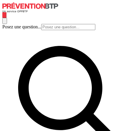
Posez une question...