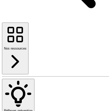
Nos ressources
Réflexes prévention