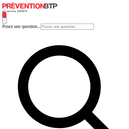
Posez une question...