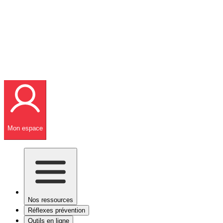
Mon espace
Nos ressources
Réflexes prévention
Outils en ligne