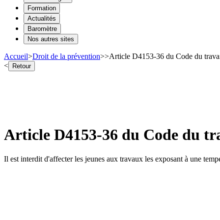
Formation
Actualités
Baromètre
Nos autres sites
Accueil
>
Droit de la prévention
>
>
Article D4153-36 du Code du travail
<
Retour
Article D4153-36 du Code du trav
Il est interdit d'affecter les jeunes aux travaux les exposant à une temp