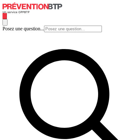
Posez une question...