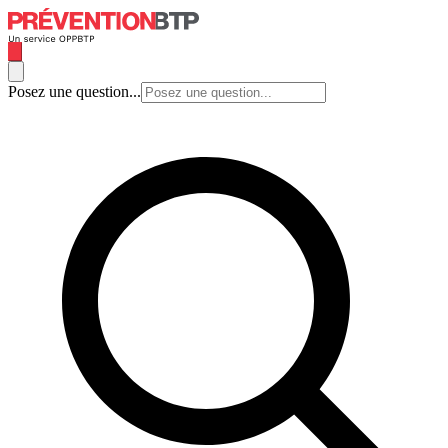
Posez une question...