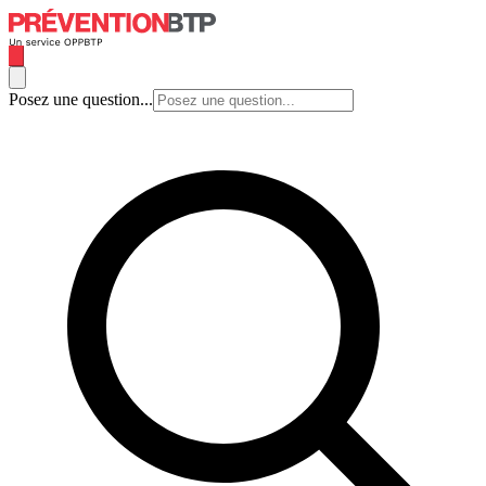
Posez une question...