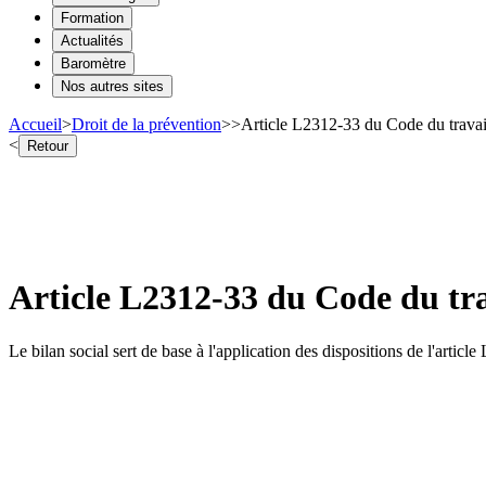
Formation
Actualités
Baromètre
Nos autres sites
Accueil
>
Droit de la prévention
>
>
Article L2312-33 du Code du travail
<
Retour
Article L2312-33 du Code du tra
Le bilan social sert de base à l'application des dispositions de l'arti