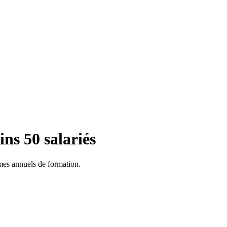
ns 50 salariés
mmes annuels de formation.