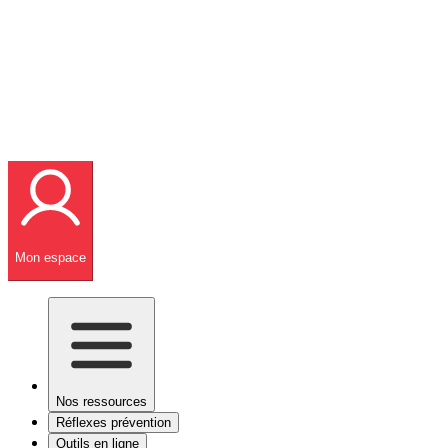
Mon espace
Nos ressources
Réflexes prévention
Outils en ligne