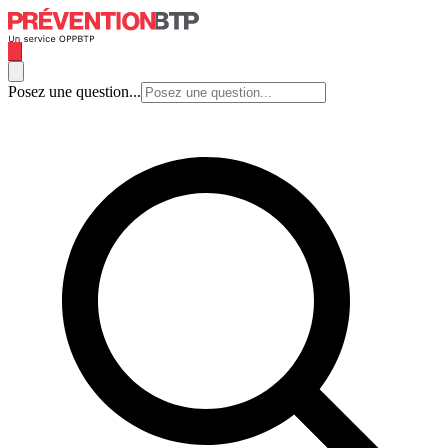
Posez une question...