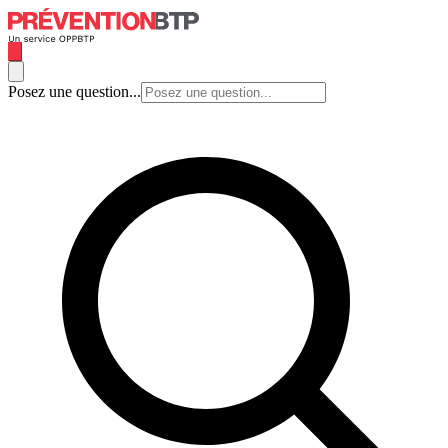
Posez une question...