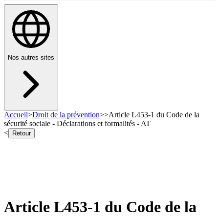
Nos autres sites
Accueil
>
Droit de la prévention
>
>
Article L453-1 du Code de la
sécurité sociale - Déclarations et formalités - AT
<
Retour
Article L453-1 du Code de la