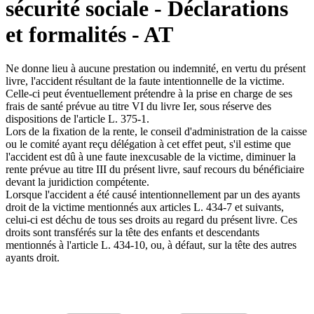
sécurité sociale - Déclarations
et formalités - AT
Ne donne lieu à aucune prestation ou indemnité, en vertu du présent
livre, l'accident résultant de la faute intentionnelle de la victime.
Celle-ci peut éventuellement prétendre à la prise en charge de ses
frais de santé prévue au titre VI du livre Ier, sous réserve des
dispositions de l'article L. 375-1.
Lors de la fixation de la rente, le conseil d'administration de la caisse
ou le comité ayant reçu délégation à cet effet peut, s'il estime que
l'accident est dû à une faute inexcusable de la victime, diminuer la
rente prévue au titre III du présent livre, sauf recours du bénéficiaire
devant la juridiction compétente.
Lorsque l'accident a été causé intentionnellement par un des ayants
droit de la victime mentionnés aux articles L. 434-7 et suivants,
celui-ci est déchu de tous ses droits au regard du présent livre. Ces
droits sont transférés sur la tête des enfants et descendants
mentionnés à l'article L. 434-10, ou, à défaut, sur la tête des autres
ayants droit.