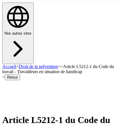
Nos autres sites
Accueil
>
Droit de la prévention
>
>
Article L5212-1 du Code du
travail - Travailleurs en situation de handicap
<
Retour
Article L5212-1 du Code du