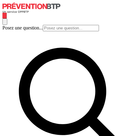
Posez une question...