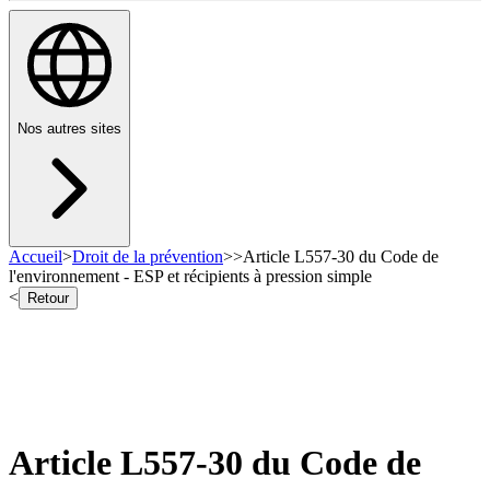
Nos autres sites
Accueil
>
Droit de la prévention
>
>
Article L557-30 du Code de
l'environnement - ESP et récipients à pression simple
<
Retour
Article L557-30 du Code de