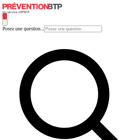
Posez une question...