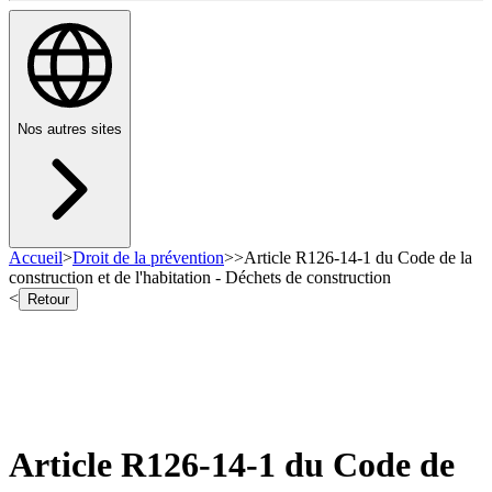
Nos autres sites
Accueil
>
Droit de la prévention
>
>
Article R126-14-1 du Code de la
construction et de l'habitation - Déchets de construction
<
Retour
Article R126-14-1 du Code de