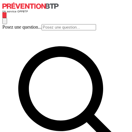
Posez une question...