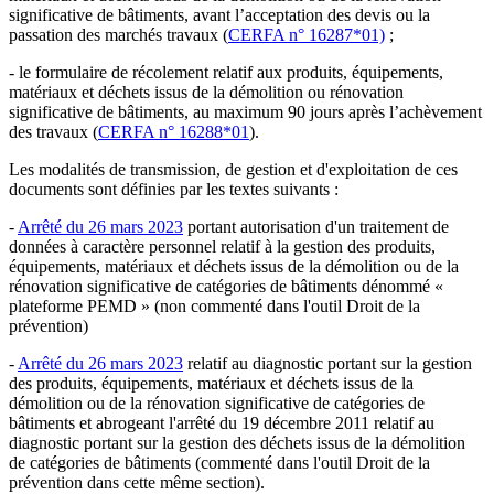
significative de bâtiments, avant l’acceptation des devis ou la
passation des marchés travaux (
CERFA n° 16287*01)
;
- le formulaire de récolement relatif aux produits, équipements,
matériaux et déchets issus de la démolition ou rénovation
significative de bâtiments, au maximum 90 jours après l’achèvement
des travaux (
CERFA n° 16288*01
).
Les modalités de transmission, de gestion et d'exploitation de ces
documents sont définies par les textes suivants :
-
Arrêté du 26 mars 2023
portant autorisation d'un traitement de
données à caractère personnel relatif à la gestion des produits,
équipements, matériaux et déchets issus de la démolition ou de la
rénovation significative de catégories de bâtiments dénommé «
plateforme PEMD » (non commenté dans l'outil Droit de la
prévention)
-
Arrêté du 26 mars 2023
relatif au diagnostic portant sur la gestion
des produits, équipements, matériaux et déchets issus de la
démolition ou de la rénovation significative de catégories de
bâtiments et abrogeant l'arrêté du 19 décembre 2011 relatif au
diagnostic portant sur la gestion des déchets issus de la démolition
de catégories de bâtiments (commenté dans l'outil Droit de la
prévention dans cette même section).