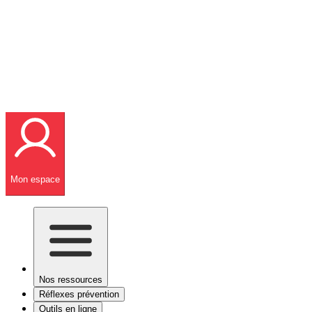
Mon espace
Nos ressources
Réflexes prévention
Outils en ligne