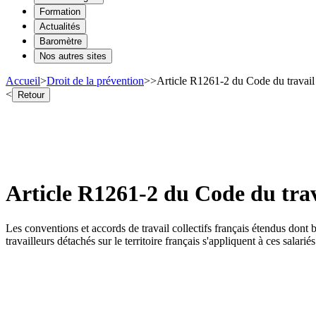
Formation
Actualités
Baromètre
Nos autres sites
Accueil
>
Droit de la prévention
>
>
Article R1261-2 du Code du travail 
<
Retour
Article R1261-2 du Code du trav
Les conventions et accords de travail collectifs français étendus dont b
travailleurs détachés sur le territoire français s'appliquent à ces salariés