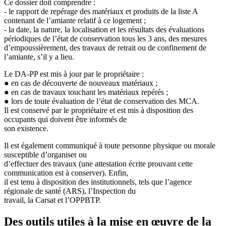
Ce dossier doit comprendre :
- le rapport de repérage des matériaux et produits de la liste A
contenant de l’amiante relatif à ce logement ;
- la date, la nature, la localisation et les résultats des évaluations
périodiques de l’état de conservation tous les 3 ans, des mesures
d’empoussièrement, des travaux de retrait ou de confinement de
l’amiante, s’il y a lieu.
Le DA-PP est mis à jour par le propriétaire :
● en cas de découverte de nouveaux matériaux ;
● en cas de travaux touchant les matériaux repérés ;
● lors de toute évaluation de l’état de conservation des MCA.
Il est conservé par le propriétaire et est mis à disposition des
occupants qui doivent être informés de
son existence.
Il est également communiqué à toute personne physique ou morale
susceptible d’organiser ou
d’effectuer des travaux (une attestation écrite prouvant cette
communication est à conserver). Enfin,
il est tenu à disposition des institutionnels, tels que l’agence
régionale de santé (ARS), l’Inspection du
travail, la Carsat et l’OPPBTP.
Des outils utiles à la mise en œuvre de la