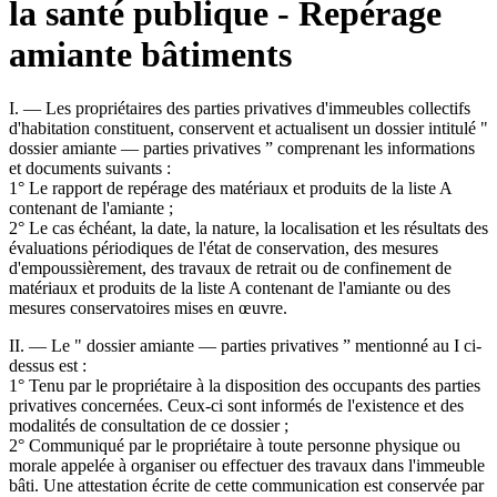
la santé publique - Repérage
amiante bâtiments
I. ― Les propriétaires des parties privatives d'immeubles collectifs
d'habitation constituent, conservent et actualisent un dossier intitulé "
dossier amiante ― parties privatives ” comprenant les informations
et documents suivants :
1° Le rapport de repérage des matériaux et produits de la liste A
contenant de l'amiante ;
2° Le cas échéant, la date, la nature, la localisation et les résultats des
évaluations périodiques de l'état de conservation, des mesures
d'empoussièrement, des travaux de retrait ou de confinement de
matériaux et produits de la liste A contenant de l'amiante ou des
mesures conservatoires mises en œuvre.
II. ― Le " dossier amiante ― parties privatives ” mentionné au I ci-
dessus est :
1° Tenu par le propriétaire à la disposition des occupants des parties
privatives concernées. Ceux-ci sont informés de l'existence et des
modalités de consultation de ce dossier ;
2° Communiqué par le propriétaire à toute personne physique ou
morale appelée à organiser ou effectuer des travaux dans l'immeuble
bâti. Une attestation écrite de cette communication est conservée par