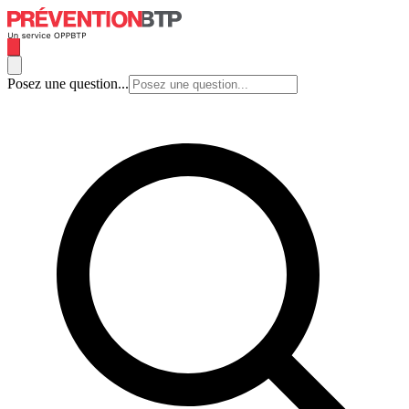
Posez une question...