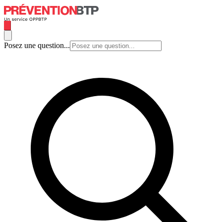
Posez une question...