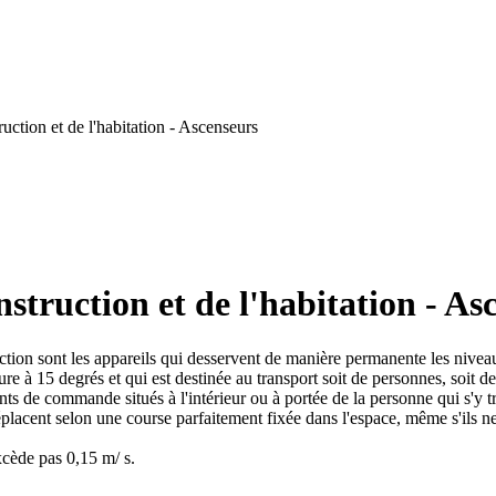
uction et de l'habitation - Ascenseurs
struction et de l'habitation - As
ection sont les appareils qui desservent de manière permanente les niveau
eure à 15 degrés et qui est destinée au transport soit de personnes, soit d
ents de commande situés à l'intérieur ou à portée de la personne qui s'y t
lacent selon une course parfaitement fixée dans l'espace, même s'ils ne
xcède pas 0,15 m/ s.