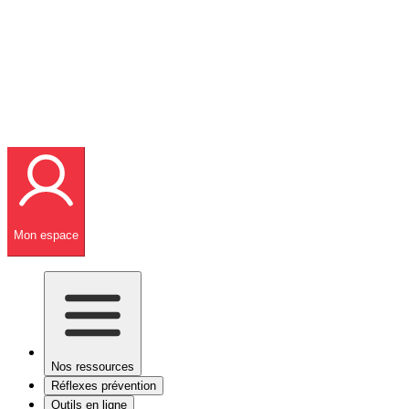
Mon espace
Nos ressources
Réflexes prévention
Outils en ligne