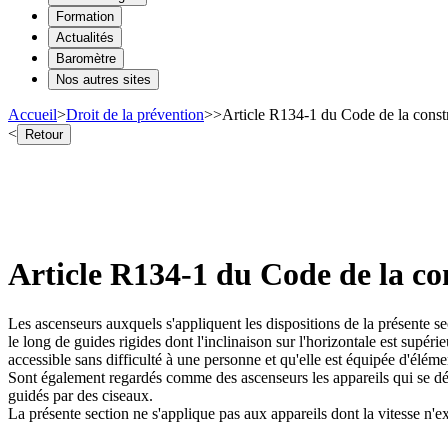
Formation
Actualités
Baromètre
Nos autres sites
Accueil
>
Droit de la prévention
>
>
Article R134-1 du Code de la constr
<
Retour
Article R134-1 du Code de la con
Les ascenseurs auxquels s'appliquent les dispositions de la présente s
le long de guides rigides dont l'inclinaison sur l'horizontale est supéri
accessible sans difficulté à une personne et qu'elle est équipée d'élém
Sont également regardés comme des ascenseurs les appareils qui se dép
guidés par des ciseaux.
La présente section ne s'applique pas aux appareils dont la vitesse n'e