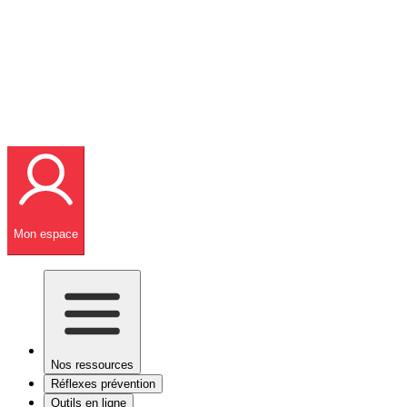
Mon espace
Nos ressources
Réflexes prévention
Outils en ligne