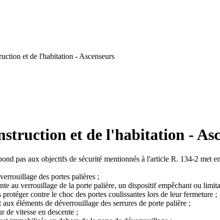
uction et de l'habitation - Ascenseurs
struction et de l'habitation - As
ond pas aux objectifs de sécurité mentionnés à l'article R. 134-2 met en p
verrouillage des portes palières ;
inte au verrouillage de la porte palière, un dispositif empêchant ou limitan
 protéger contre le choc des portes coulissantes lors de leur fermeture ;
t aux éléments de déverrouillage des serrures de porte palière ;
ur de vitesse en descente ;