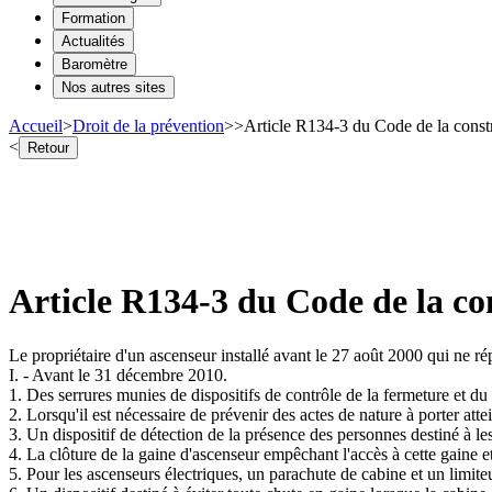
Formation
Actualités
Baromètre
Nos autres sites
Accueil
>
Droit de la prévention
>
>
Article R134-3 du Code de la constr
<
Retour
Article R134-3 du Code de la con
Le propriétaire d'un ascenseur installé avant le 27 août 2000 qui ne rép
I. - Avant le 31 décembre 2010.
1. Des serrures munies de dispositifs de contrôle de la fermeture et du 
2. Lorsqu'il est nécessaire de prévenir des actes de nature à porter atte
3. Un dispositif de détection de la présence des personnes destiné à les
4. La clôture de la gaine d'ascenseur empêchant l'accès à cette gaine e
5. Pour les ascenseurs électriques, un parachute de cabine et un limite