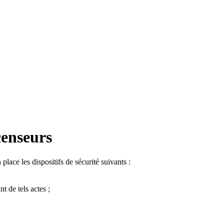
censeurs
lace les dispositifs de sécurité suivants :
t de tels actes ;