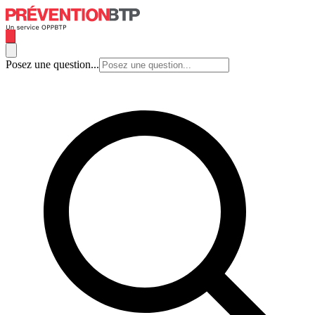
Posez une question...