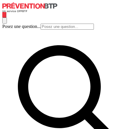
Posez une question...