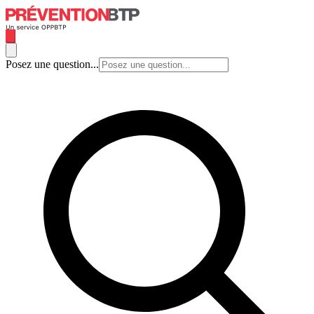
Posez une question...