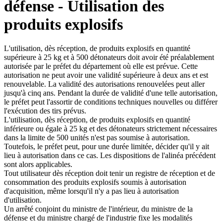
défense - Utilisation des
produits explosifs
L'utilisation, dès réception, de produits explosifs en quantité
supérieure à 25 kg et à 500 détonateurs doit avoir été préalablement
autorisée par le préfet du département où elle est prévue. Cette
autorisation ne peut avoir une validité supérieure à deux ans et est
renouvelable. La validité des autorisations renouvelées peut aller
jusqu'à cinq ans. Pendant la durée de validité d'une telle autorisation,
le préfet peut l'assortir de conditions techniques nouvelles ou différer
l'exécution des tirs prévus.
L'utilisation, dès réception, de produits explosifs en quantité
inférieure ou égale à 25 kg et des détonateurs strictement nécessaires
dans la limite de 500 unités n'est pas soumise à autorisation.
Toutefois, le préfet peut, pour une durée limitée, décider qu'il y ait
lieu à autorisation dans ce cas. Les dispositions de l'alinéa précédent
sont alors applicables.
Tout utilisateur dès réception doit tenir un registre de réception et de
consommation des produits explosifs soumis à autorisation
d'acquisition, même lorsqu'il n'y a pas lieu à autorisation
d'utilisation.
Un arrêté conjoint du ministre de l'intérieur, du ministre de la
défense et du ministre chargé de l'industrie fixe les modalités