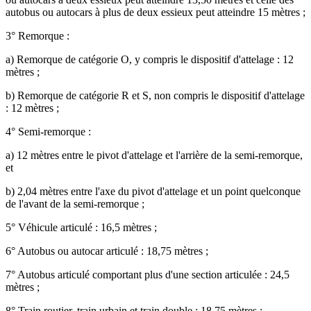
autobus ou autocars à plus de deux essieux peut atteindre 15 mètres ;
3° Remorque :
a) Remorque de catégorie O, y compris le dispositif d'attelage : 12
mètres ;
b) Remorque de catégorie R et S, non compris le dispositif d'attelage
: 12 mètres ;
4° Semi-remorque :
a) 12 mètres entre le pivot d'attelage et l'arrière de la semi-remorque,
et
b) 2,04 mètres entre l'axe du pivot d'attelage et un point quelconque
de l'avant de la semi-remorque ;
5° Véhicule articulé : 16,5 mètres ;
6° Autobus ou autocar articulé : 18,75 mètres ;
7° Autobus articulé comportant plus d'une section articulée : 24,5
mètres ;
8° Train routier, train urbain et train double : 18,75 mètres ;