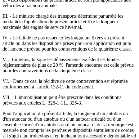
véhicules à traction animale.
III. - Le ministre chargé des transports détermine par arrêté les
modalités d'application du présent article et fixe la longueur
maximale des engins de service hivernal.
IV. - Le fait de ne pas respecter les longueurs fixées au présent
article ou dans les dispositions prises pour son application est puni
de l'amende prévue pour les contraventions de la quatrième classe.
V. - Toutefois, lorsque les dépassements excèdent les limites
réglementaires de plus de 20 %, l'amende encourue est celle prévue
pour les contraventions de la cinquième classe.
VI. - Dans ce cas, la récidive de cette contravention est réprimée
conformément à l'article 132-11 du code pénal.
VII. - L'immobilisation peut être prescrite dans les conditions
prévues aux articles L. 325-1 à L. 325-3.
Pour l'application du présent article, la longueur d'un autobus ou
d'un autocar ou d'un autobus ou d'un autocar articulé ou d'un
ensemble formé d'un autobus ou d'un autocar et de sa remorque est
mesurée non compris les perches et dispositifs enrouleurs de cordes
s'il s'agit d'un trolleybus et en incluant tout accessoire démontable tel