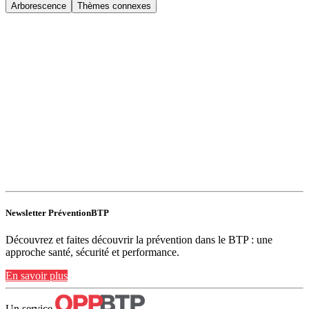
Arborescence
Thèmes connexes
Newsletter PréventionBTP
Découvrez et faites découvrir la prévention dans le BTP : une
approche santé, sécurité et performance.
En savoir plus
Un service