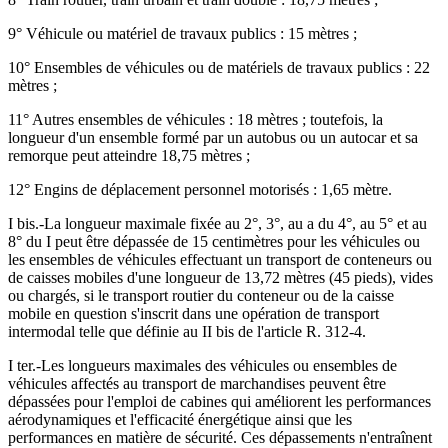
9° Véhicule ou matériel de travaux publics : 15 mètres ;
10° Ensembles de véhicules ou de matériels de travaux publics : 22
mètres ;
11° Autres ensembles de véhicules : 18 mètres ; toutefois, la
longueur d'un ensemble formé par un autobus ou un autocar et sa
remorque peut atteindre 18,75 mètres ;
12° Engins de déplacement personnel motorisés : 1,65 mètre.
I bis.-La longueur maximale fixée au 2°, 3°, au a du 4°, au 5° et au
8° du I peut être dépassée de 15 centimètres pour les véhicules ou
les ensembles de véhicules effectuant un transport de conteneurs ou
de caisses mobiles d'une longueur de 13,72 mètres (45 pieds), vides
ou chargés, si le transport routier du conteneur ou de la caisse
mobile en question s'inscrit dans une opération de transport
intermodal telle que définie au II bis de l'article R. 312-4.
I ter.-Les longueurs maximales des véhicules ou ensembles de
véhicules affectés au transport de marchandises peuvent être
dépassées pour l'emploi de cabines qui améliorent les performances
aérodynamiques et l'efficacité énergétique ainsi que les
performances en matière de sécurité. Ces dépassements n'entraînent