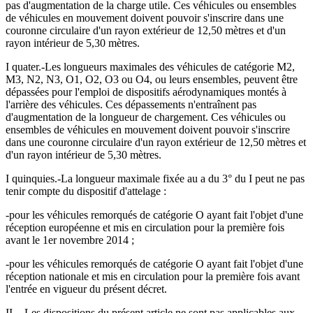
pas d'augmentation de la charge utile. Ces véhicules ou ensembles
de véhicules en mouvement doivent pouvoir s'inscrire dans une
couronne circulaire d'un rayon extérieur de 12,50 mètres et d'un
rayon intérieur de 5,30 mètres.
I quater.-Les longueurs maximales des véhicules de catégorie M2,
M3, N2, N3, O1, O2, O3 ou O4, ou leurs ensembles, peuvent être
dépassées pour l'emploi de dispositifs aérodynamiques montés à
l'arrière des véhicules. Ces dépassements n'entraînent pas
d'augmentation de la longueur de chargement. Ces véhicules ou
ensembles de véhicules en mouvement doivent pouvoir s'inscrire
dans une couronne circulaire d'un rayon extérieur de 12,50 mètres et
d'un rayon intérieur de 5,30 mètres.
I quinquies.-La longueur maximale fixée au a du 3° du I peut ne pas
tenir compte du dispositif d'attelage :
-pour les véhicules remorqués de catégorie O ayant fait l'objet d'une
réception européenne et mis en circulation pour la première fois
avant le 1er novembre 2014 ;
-pour les véhicules remorqués de catégorie O ayant fait l'objet d'une
réception nationale et mis en circulation pour la première fois avant
l'entrée en vigueur du présent décret.
II. - Les dispositions du présent article ne sont pas applicables aux