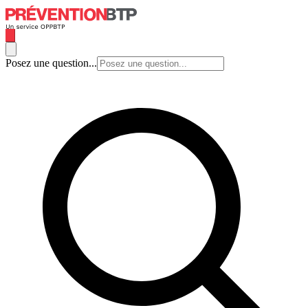
Posez une question...