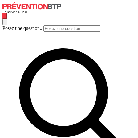
Posez une question...