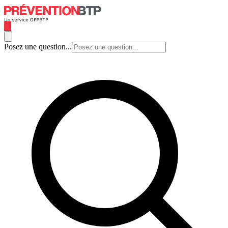
Posez une question...