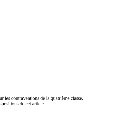
our les contraventions de la quatrième classe.
positions de cet article.