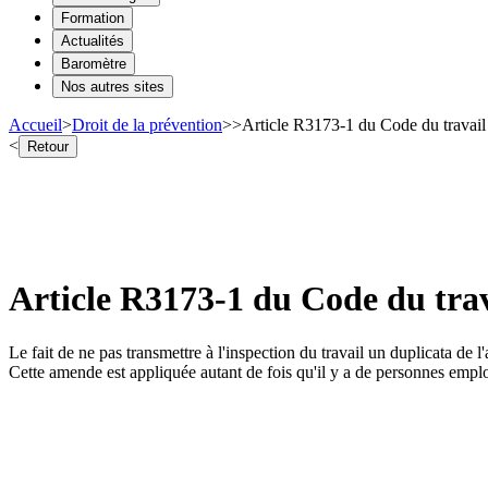
Formation
Actualités
Baromètre
Nos autres sites
Accueil
>
Droit de la prévention
>
>
Article R3173-1 du Code du travail 
<
Retour
Article R3173-1 du Code du trav
Le fait de ne pas transmettre à l'inspection du travail un duplicata de 
Cette amende est appliquée autant de fois qu'il y a de personnes employ