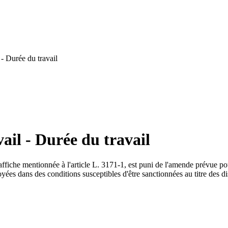
- Durée du travail
ail - Durée du travail
l'affiche mentionnée à l'article L. 3171-1, est puni de l'amende prévue p
ées dans des conditions susceptibles d'être sanctionnées au titre des dis