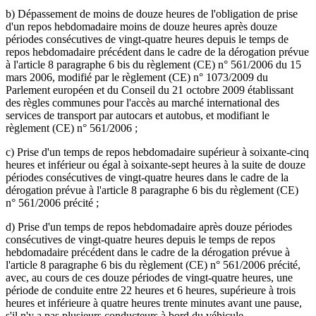
b) Dépassement de moins de douze heures de l'obligation de prise
d'un repos hebdomadaire moins de douze heures après douze
périodes consécutives de vingt-quatre heures depuis le temps de
repos hebdomadaire précédent dans le cadre de la dérogation prévue
à l'article 8 paragraphe 6 bis du règlement (CE) n° 561/2006 du 15
mars 2006, modifié par le règlement (CE) n° 1073/2009 du
Parlement européen et du Conseil du 21 octobre 2009 établissant
des règles communes pour l'accès au marché international des
services de transport par autocars et autobus, et modifiant le
règlement (CE) n° 561/2006 ;
c) Prise d'un temps de repos hebdomadaire supérieur à soixante-cinq
heures et inférieur ou égal à soixante-sept heures à la suite de douze
périodes consécutives de vingt-quatre heures dans le cadre de la
dérogation prévue à l'article 8 paragraphe 6 bis du règlement (CE)
n° 561/2006 précité ;
d) Prise d'un temps de repos hebdomadaire après douze périodes
consécutives de vingt-quatre heures depuis le temps de repos
hebdomadaire précédent dans le cadre de la dérogation prévue à
l'article 8 paragraphe 6 bis du règlement (CE) n° 561/2006 précité,
avec, au cours de ces douze périodes de vingt-quatre heures, une
période de conduite entre 22 heures et 6 heures, supérieure à trois
heures et inférieure à quatre heures trente minutes avant une pause,
s'il n'y a pas plusieurs conducteurs à bord du véhicule.