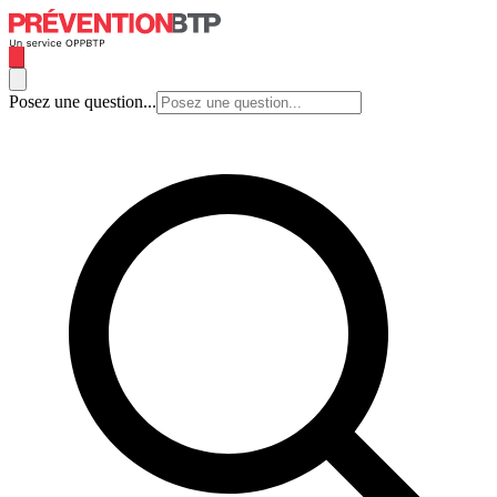
Posez une question...