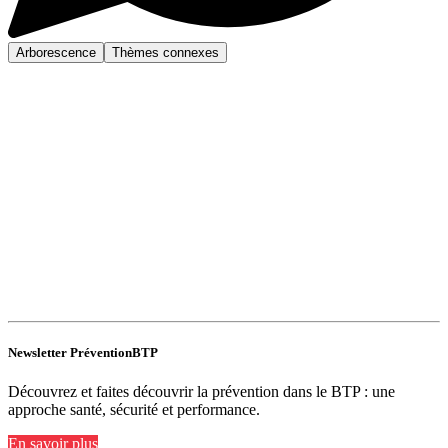
Arborescence
Thèmes connexes
Newsletter PréventionBTP
Découvrez et faites découvrir la prévention dans le BTP : une
approche santé, sécurité et performance.
En savoir plus