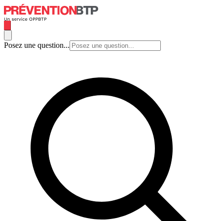
Posez une question...