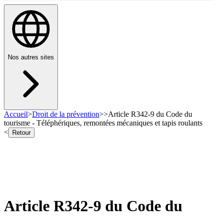
Nos autres sites
Accueil
>
Droit de la prévention
>
>
Article R342-9 du Code du
tourisme - Téléphériques, remontées mécaniques et tapis roulants
<
Retour
Article R342-9 du Code du